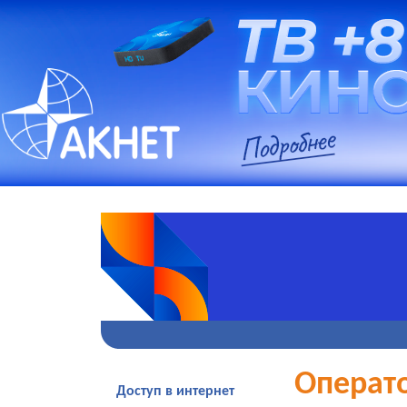
Операт
Доступ в интернет