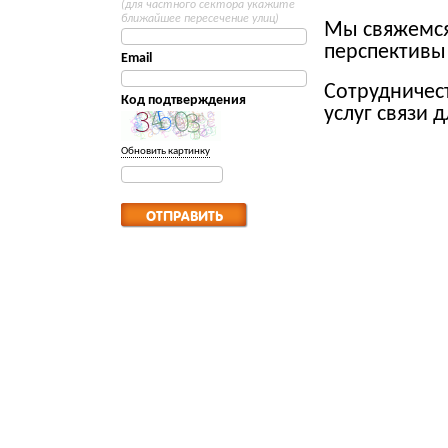
(для частного сектора укажите
ближайшее пересечение улиц)
Мы свяжемся
перспективы
Email
Сотрудничес
Код подтверждения
услуг связи 
Обновить картинку