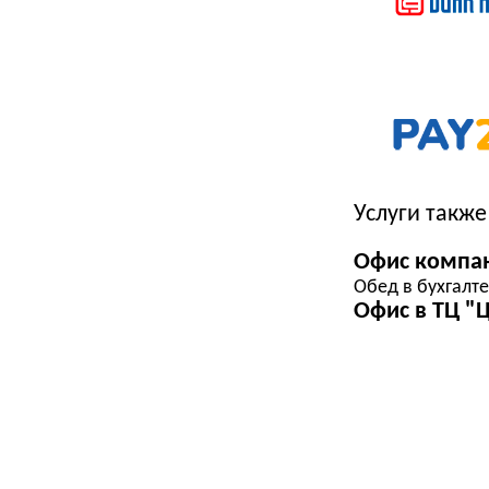
Услуги такж
Офис компа
Обед в бухгалте
Офис в ТЦ "