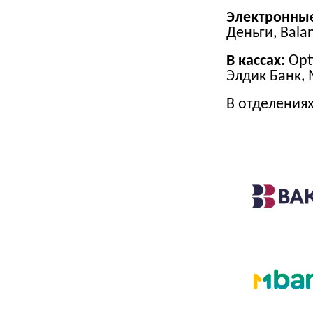
Электронны
Деньги, Bala
В кассах:
Opt
Элдик Банк,
В отделения