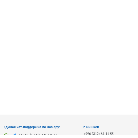
Единая чат-поддержка по номеру:
г. Бишкек
+996 (312) 61 11 55
+996 (552) 61 11 55