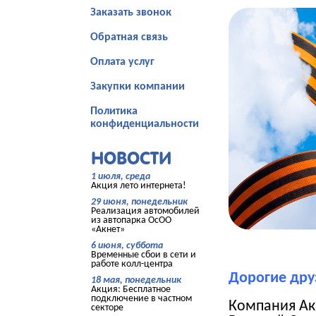
Заказать звонок
Обратная связь
Оплата услуг
Закупки компании
Политика
конфиденциальности
НОВОСТИ
1 июля, среда
Акция лето интернета!
29 июня, понедельник
Реализация автомобилей
из автопарка ОсОО
«Акнет»
6 июня, суббота
Временные сбои в сети и
работе колл-центра
Дорогие дру
18 мая, понедельник
Акция: Бесплатное
подключение в частном
Компания Акн
секторе