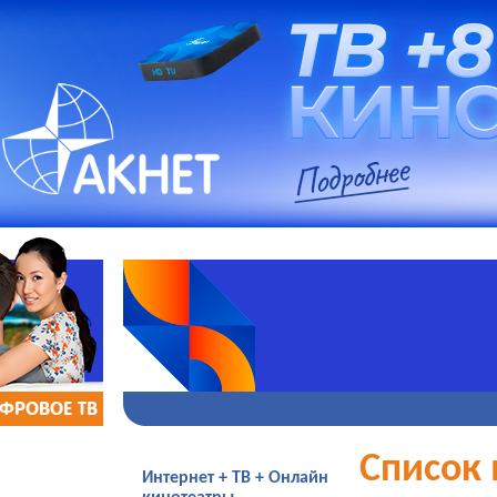
ФРОВОЕ ТВ
Список
Интернет + ТВ + Онлайн